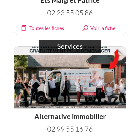
Ets Maigret Patrice
02 23 55 05 86
Toutes les fiches
Voir la fiche
Services
Alternative immobilier
02 99 55 16 76