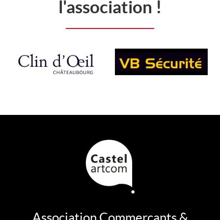
l'association !
Association Commerçants &