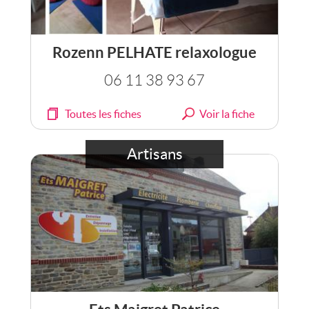
Rozenn PELHATE relaxologue
06 11 38 93 67
Toutes les fiches
Voir la fiche
Artisans