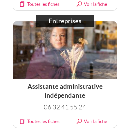
Toutes les fiches
Voir la fiche
Entreprises
Assistante administrative
indépendante
06 32 41 55 24
Toutes les fiches
Voir la fiche