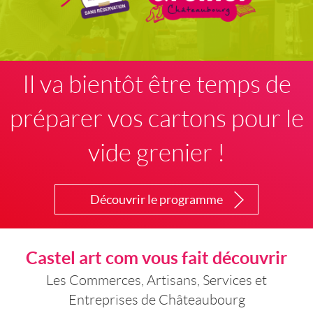
Il va bientôt être temps de
préparer vos cartons pour le
vide grenier !
Découvrir le programme
Castel art com vous fait découvrir
Les Commerces, Artisans, Services et
Entreprises de Châteaubourg