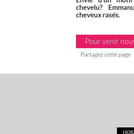
chevelu? Emmanu
cheveux rasés.
Pour venir nous
Partagez cette page
HOR