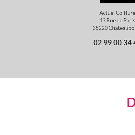
Actuel Coiffur
43 Rue de Pari
35220 Châteaubo
02 99 00 34 
D