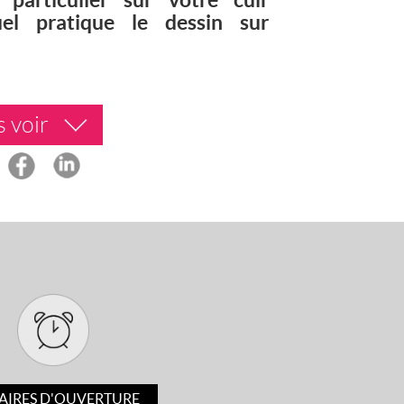
el pratique le dessin sur
 voir
AIRES D'OUVERTURE