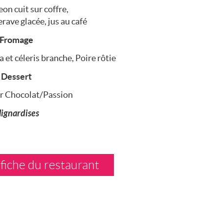
on cuit sur coffre,
erave glacée, jus au café
Fromage
et céleris branche, Poire rôtie
Dessert
 Chocolat/Passion
ignardises
 fiche du restaurant